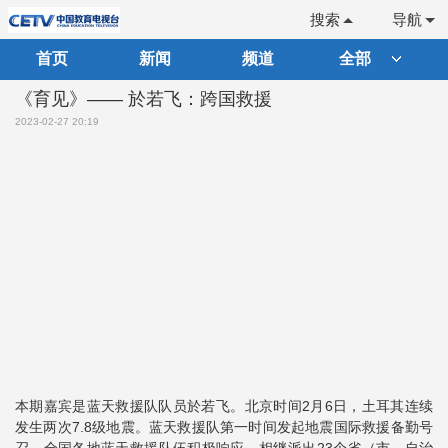
搜索
导航
首页
新闻
频道
全部
《育见》—— 於若飞：跨国救援
2023-02-27 20:19
本期嘉宾是蓝天救援队队员於若飞。北京时间2月6日，土耳其连续
发生两次7.8级地震。蓝天救援队第一时间发起地震国际救援备勤号
召，全国各地蓝天救援队伍积极响应，相继派出23个省（市、自治