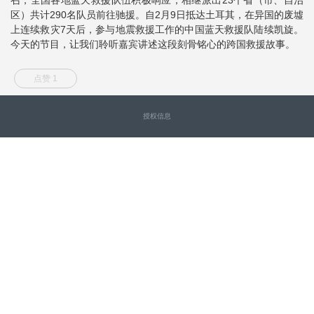
区）共计290名队员前往驰援。自2月9日抵达土耳其，在异国的废墟
上连续救灾7天后，参与地震救援工作的中国蓝天救援队陆续凯旋。
今天的节目，让我们聆听嘉宾讲述这段刻骨铭心的跨国救援故事。
点赞 1
授权信息