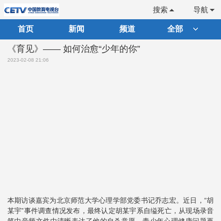
搜索
导航
首页
新闻
频道
全部
《育见》—— 如何治愈“少年的你”
2023-02-08 21:06
本期访谈嘉宾为北京师范大学心理学部党委书记乔志宏。近日，“胡
某宇”事件调查情况发布，最终认定胡某宇系自缢死亡，从现场录音
笔中音频文件中清晰表达了他的自杀意愿，青少年心理健康问题再