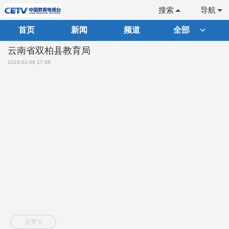
搜索
导航
首页
新闻
频道
全部
云南省双柏县教育局
2023-01-06 17:38
点赞 0