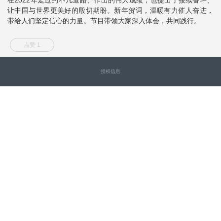
让中国与世界更美好的殷切期盼。新年贺词，温暖有力催人奋进，
带给人们坚定信心的力量。节目带领大家深入体会，共同践行。
点赞 1
授权信息