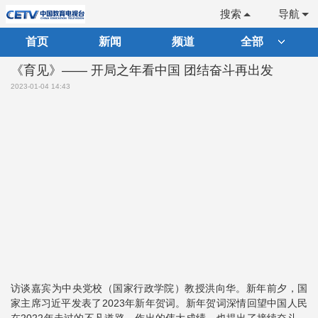
搜索
导航
首页
新闻
频道
全部
《育见》—— 开局之年看中国 团结奋斗再出发
2023-01-04 14:43
访谈嘉宾为中央党校（国家行政学院）教授洪向华。新年前夕，国
家主席习近平发表了2023年新年贺词。新年贺词深情回望中国人民
在2022年走过的不凡道路、作出的伟大成绩，也提出了接续奋斗、