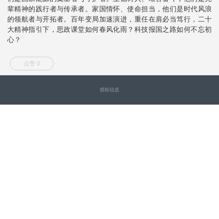
辈精神的践行者与传承者。家国情怀、使命担当，他们是时代风浪
的领航者与开拓者。百年变局加速演进，重任在肩必当笃行，二十
大精神指引下，思政课堂如何春风化雨？科技报国之路如何不忘初
心？
点赞 0
授权信息