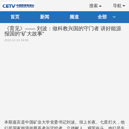
搜索
导航
首页
新闻
频道
全部
《育见》—— 刘波：做科教兴国的守门者 讲好能源
报国的“矿大故事”
2022-12-13 19:09
本期嘉宾是中国矿业大学党委书记刘波。坝上长夜、七星灯火，他
们是国家能源的奠基者与守护者。立德树人、艰苦奋斗，他们是先