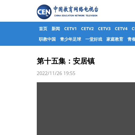
首页
新闻
CETV1
CETV2
CETV3
CETV4
职教中国
青少年足球
一堂好戏
家庭教育
青
第十五集：安居镇
2022/11/26 19:55