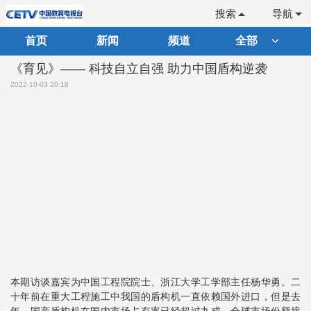
搜索
导航
首页
新闻
频道
全部
《育见》—— 科技自立自强 助力中国盾构逆袭
2022-10-03 20:18
本期访谈嘉宾为中国工程院院士、浙江大学工学部主任杨华勇。二
十年前在重大工程施工中我国的盾构机一直依赖国外进口，但是去
年，国产盾构机在国内市场占有率已经超过九成，全球市场份额接