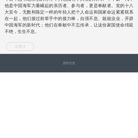
他是中国海军力量崛起的亲历者、参与者，更是奉献者。党的十八
大至今，无数和陈定一样的年轻人把个人命运和国家命运紧紧联系
在一起，他们接过前辈手中的接力棒，自强不息、兢兢业业，开辟
中国海军的新时代；他们在奉献中不忘传承，让这份家国使命绵延
不绝，生生不息。
点赞 9
授权信息