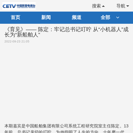
搜索
导航
首页
新闻
频道
全部
《育见》—— 陈定：牢记总书记叮咛 从“小机器人”成
长为“新船舶人”
2022-09-23 21:05
本期嘉宾是中国船舶集团有限公司系统工程研究院室主任陈定。13
年前，总书记亲切的叮咛，为他指明了人生的方向。十年磨一代，