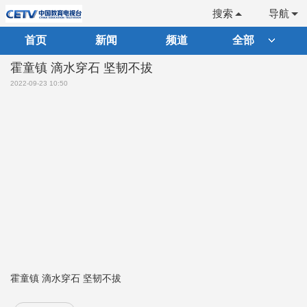
搜索
导航
首页
新闻
频道
全部
霍童镇 滴水穿石 坚韧不拔
2022-09-23 10:50
霍童镇 滴水穿石 坚韧不拔