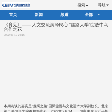
搜索
导航
首页
新闻
频道
全部
《育见》—— 人文交流润泽民心 “丝路大学”绽放中乌
合作之花
2022-09-19 20:15
本期访谈的嘉宾是“丝绸之路”国际旅游与文化遗产大学副校长、北京
第二外国语学院教授邹统钎。2022年9月14日，国家主席习近平抵