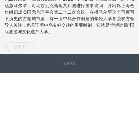
达撒马尔罕，对乌兹别克斯坦共和国进行国事访问，并出席上海合
作组织成员国元首理事会第二十二次会议。在撒马尔罕这个再度写
下历史的古老城市里，有一所中乌合作创建的年轻大学备受双方领
导人关注，也见证着中乌友好交往的重要时刻！它就是“丝绸之路”国
际旅游与文化遗产大学。
点赞 10
授权信息