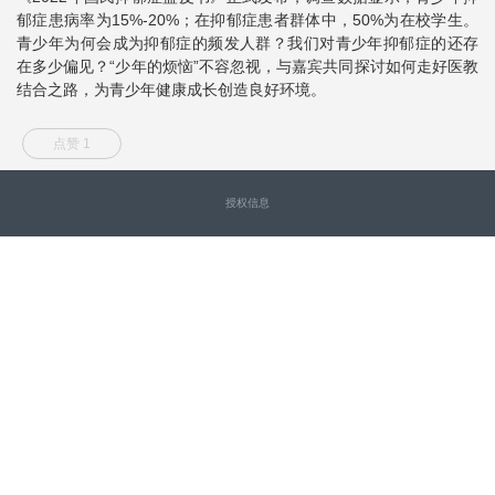
郁症患病率为15%-20%；在抑郁症患者群体中，50%为在校学生。
青少年为何会成为抑郁症的频发人群？我们对青少年抑郁症的还存
在多少偏见？“少年的烦恼”不容忽视，与嘉宾共同探讨如何走好医教
结合之路，为青少年健康成长创造良好环境。
点赞 1
授权信息