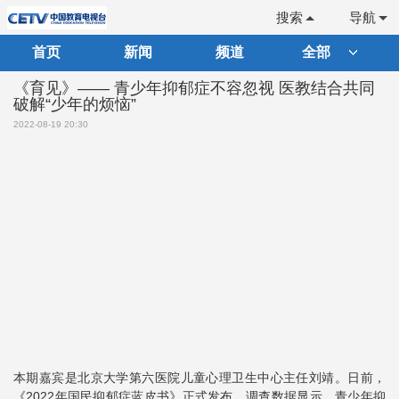
搜索
导航
首页
新闻
频道
全部
《育见》—— 青少年抑郁症不容忽视 医教结合共同
破解“少年的烦恼”
2022-08-19 20:30
本期嘉宾是北京大学第六医院儿童心理卫生中心主任刘靖。日前，
《2022年国民抑郁症蓝皮书》正式发布，调查数据显示，青少年抑