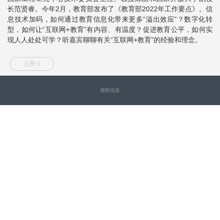
长范贤睿。今年2月，教育部发布了《教育部2022年工作要点》。信
息技术加码，如何通过教育信息化带来更多“溢出效应”？数字化转
型，如何让“互联网+教育”有内容、有温度？促进教育公平，如何实
现人人处处可学？听嘉宾聊聊有关“互联网+教育”的经验和理念。
点赞 0
授权信息