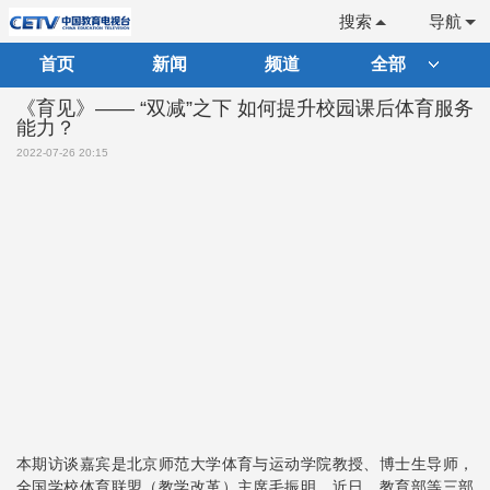
搜索
导航
首页
新闻
频道
全部
《育见》—— “双减”之下 如何提升校园课后体育服务
能力？
2022-07-26 20:15
本期访谈嘉宾是北京师范大学体育与运动学院教授、博士生导师，
全国学校体育联盟（教学改革）主席毛振明。近日，教育部等三部