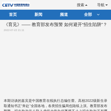
搜索
导航
首页
新闻
频道
全部
《育见》—— 教育部发布预警 如何避开“招生陷阱”？
2022-07-22 21:11
本期访谈的嘉宾是中国教育在线执行总编任蕾。高校2022级新生录
取通知书正“奔赴”全国各地，各类招生骗局也陆续上演。教育部发布
预警，招生欺诈怎么防？虚假大学为何屡禁不止？招生欺诈还有哪