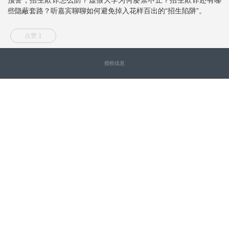
些隐蔽套路？听嘉宾聊聊如何避免掉入花样百出的“招生陷阱”。
点赞 1
授权信息