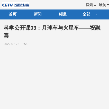
搜索
导航
首页
新闻
频道
全部
科学公开课03：月球车与火星车——祝融
篇
2022-07-22 19:56