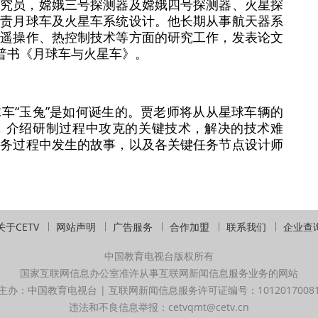
研究员，嫦娥三号探测器及嫦娥四号探测器、火星探
负责月球车及火星车系统设计。他长期从事航天器系
、遥操作、热控制技术等方面的研究工作，发表论文
科普书《月球车与火星车》。
车“玉兔”是如何诞生的。贾老师将从从星球车辆的
，介绍研制过程中攻克的关键技术，解决的技术难
任务过程中发生的故事，以及各关键任务节点设计师
关于CETV
网站声明
广告服务
合作加盟
联系我们
企业查
中国教育电视台版权所有
国家互联网信息办公室准许从事互联网新闻信息服务业务的网站
主办：中国教育电视台 | 互联网新闻信息服务许可证编号：1012017008
违法和不良信息举报：cetvqmt@cetv.cn