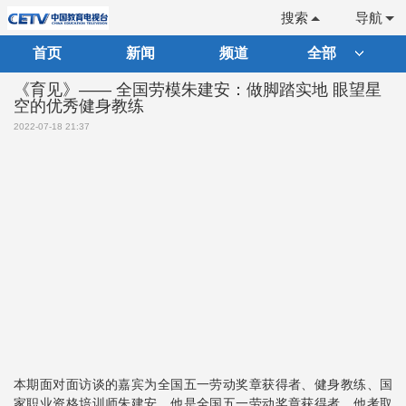
搜索
导航
首页
新闻
频道
全部
《育见》—— 全国劳模朱建安：做脚踏实地 眼望星
空的优秀健身教练
2022-07-18 21:37
本期面对面访谈的嘉宾为全国五一劳动奖章获得者、健身教练、国
家职业资格培训师朱建安。他是全国五一劳动奖章获得者，他考取