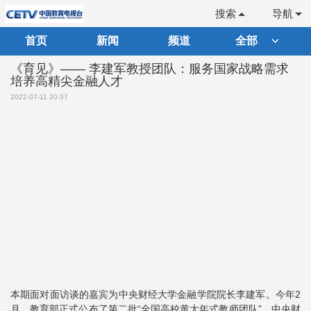
搜索
导航
首页
新闻
频道
全部
《育见》—— 李建军教授团队：服务国家战略需求
培养高精尖金融人才
2022-07-11 20:37
本期面对面访谈的嘉宾为中央财经大学金融学院院长李建军。今年2
月，教育部正式公布了第二批“全国高校黄大年式教师团队”，中央财