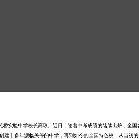
笕桥实验中学校长高琼。近日，随着中考成绩的陆续出炉，全国
0年创建十多年濒临关停的中学，再到如今的全国特色校，从当初