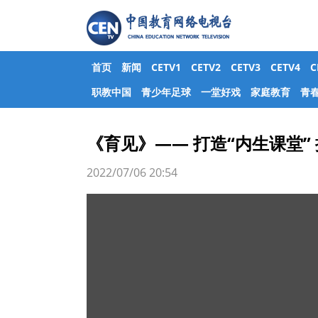
首页
新闻
CETV1
CETV2
CETV3
CETV4
职教中国
青少年足球
一堂好戏
家庭教育
青
《育见》—— 打造“内生课堂” 
2022/07/06 20:54