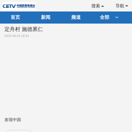
搜索
导航
首页
新闻
频道
全部
定舟村 施德累仁
2022-06-23 16:51
发现中国