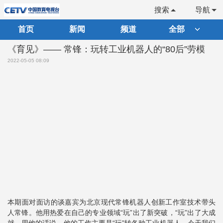
搜索
导航
首页
新闻
频道
全部
《育见》—— 常锋：玩转工业机器人的“80后”劳模
2022-05-05 08:09
本期面对面访的谈嘉宾为北京现代常锋机器人创新工作室技术带头
人常锋。他用热爱在自己的专业领域“玩”出了新突破，“玩”出了大成
就。用他的话说，他的工作主要是“玩”转各种工业机器人。今天我们