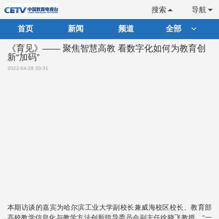
搜索
导航
首页
新闻
频道
全部
《育见》—— 聚焦智慧高教 看数字化如何为教育创
新“加码”
2022-04-28 20:31
本期访谈的嘉宾为哈尔滨工业大学副校长兼威海校区校长、教育部
高校教学信息化与教学方法创新指导委员会副主任徐晓飞教授。“一