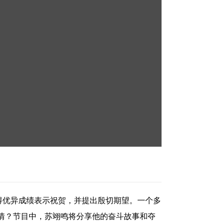
得优异成绩表示祝贺，并提出殷切期望。一个多
情？节目中，苏翊鸣将分享他的奋斗故事和夺