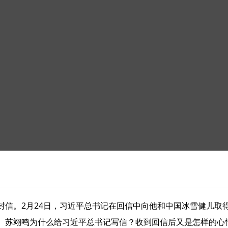
封信。2月24日，习近平总书记在回信中向他和中国冰雪健儿取
。苏翊鸣为什么给习近平总书记写信？收到回信后又是怎样的心