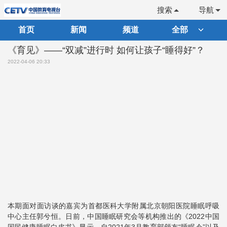
搜索
导航
首页
新闻
频道
全部
《育见》——“双减”进行时 如何让孩子“睡得好”？
2022-04-06 20:33
本期面对面访谈的嘉宾为首都医科大学附属北京朝阳医院睡眠呼吸
中心主任郭兮恒。日前，中国睡眠研究会等机构推出的《2022中国
国民健康睡眠白皮书》显示，自2021年3月教育部颁布“睡眠令”以及