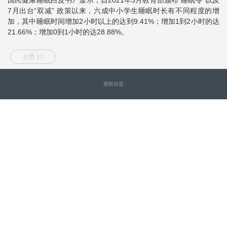
7月出台“双减” 政策以来，六成中小学生睡眠时长有不同程度的增
加，其中睡眠时间增加2小时以上的达到9.41%；增加1到2小时的达
21.66%；增加0到1小时的达28.88%。
点赞 11
授权信息