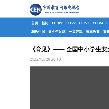
首页
新闻
CETV1
CETV2
CETV3
CETV4
职教中国
青少年足球
一堂好戏
家庭教育
青
《育见》—— 全国中小学生安
2022/03/28 20:13