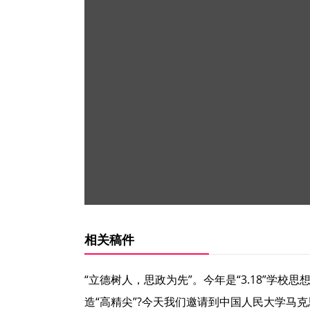
相关稿件
“立德树人，思政为先”。今年是“3.18”学
造“高精尖”?今天我们邀请到中国人民大学马