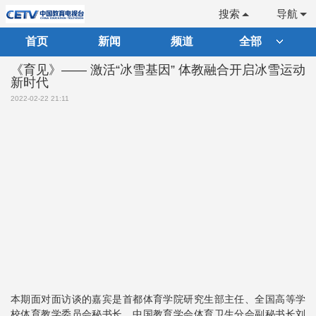
搜索
导航
首页
新闻
频道
全部
《育见》—— 激活“冰雪基因” 体教融合开启冰雪运动
新时代
2022-02-22 21:11
本期面对面访谈的嘉宾是首都体育学院研究生部主任、全国高等学
校体育教学委员会秘书长、中国教育学会体育卫生分会副秘书长刘