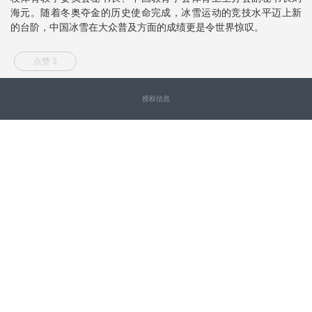
海元。随着冬奥夺金的历史使命完成，冰雪运动的竞技水平迈上新
的台阶，中国冰雪在大众普及方面的成绩更是令世界惊叹。
点赞 3
授权信息