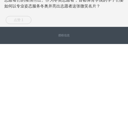
如何以专业姿态服务冬奥并亮出志愿者这张微笑名片？
点赞 1
授权信息