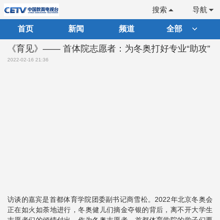
搜索
导航
首页
新闻
频道
全部
《育见》—— 首体院志愿者：为冬奥打好专业“助攻”
2022-02-16 21:36
访谈的嘉宾是首都体育学院团委副书记商雪松。2022年北京冬奥会
正在如火如荼地进行，冬奥健儿们摘金夺银的背后，离不开大学生
志愿者们的倾情付出。作为冬奥志愿者，首都体育学院的学子们要