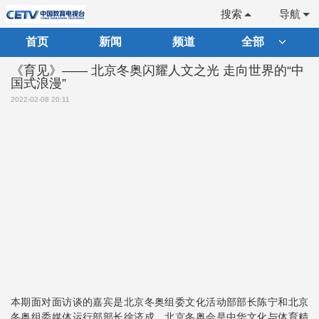
搜索
导航
首页
新闻
频道
全部
《育见》—— 北京冬奥闪耀人文之光 走向世界的“中
国式浪漫”
2022-02-08 20:11
本期面对面访谈的嘉宾是北京冬奥组委文化活动部部长陈宁和北京
冬奥组委媒体运行部部长徐济成。北京冬奥会是中华文化与体育精