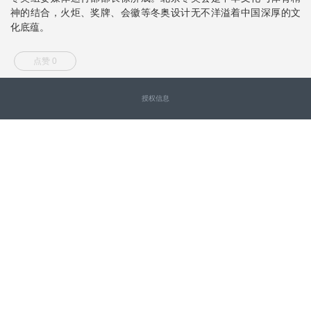
神的结合，火炬、奖牌、会徽等冬奥设计无不洋溢着中国深厚的文
化底蕴。
点赞 0
授权信息