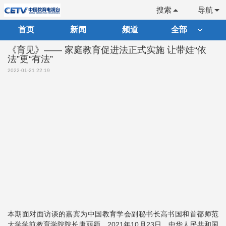
搜索
导航
首页
新闻
频道
全部
《育见》—— 家庭教育促进法正式实施 让带娃“依
法”更“有法”
2022-01-21 22:19
本期面对面访谈的嘉宾为中国教育学会副秘书长高书国和首都师范
大学学前教育学院院长康丽颖。2021年10月23日，中华人民共和国