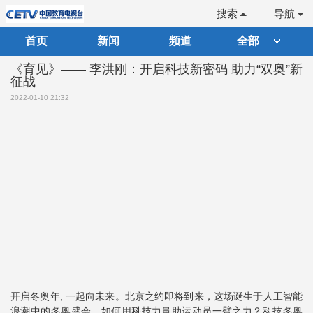
搜索
导航
首页
新闻
频道
全部
《育见》—— 李洪刚：开启科技新密码 助力“双奥”新
征战
2022-01-10 21:32
开启冬奥年, 一起向未来。北京之约即将到来，这场诞生于人工智能
浪潮中的冬奥盛会，如何用科技力量助运动员一臂之力？科技冬奥