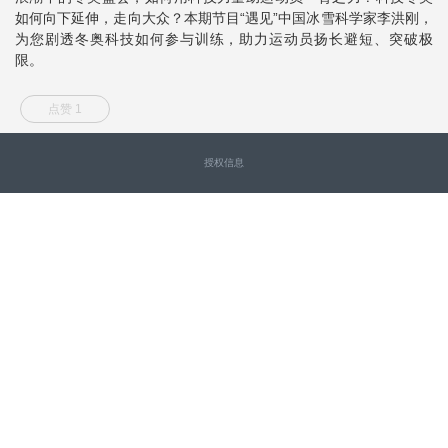
如何向下延伸，走向大众？本期节目“遇见”中国冰雪科学家李洪刚，
为您剧透冬奥科技如何参与训练，助力运动员扬长避短、突破极
限。
点赞 1
授权信息