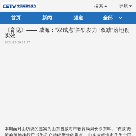
搜索
导航
首页
新闻
频道
全部
《育见》—— 威海：“双试点”并轨发力 “双减”落地创
实效
2021-12-29 21:27
本期面对面访谈的嘉宾为山东省威海市教育局局长徐东晖。“双减”政
策的落地执行已成为公众持续聚焦的重点。山东省威海市作为全国