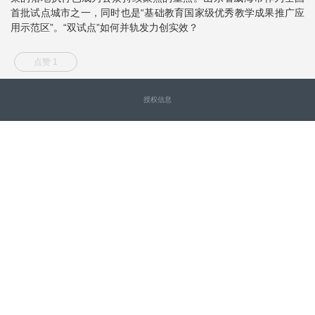
首批试点城市之一，同时也是“基础教育国家级优秀教学成果推广应
用示范区”。“双试点”如何并轨发力创实效？
点赞 1
授权信息