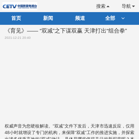
搜索
导航
首页
新闻
频道
全部
《育见》—— “双减”之下谋双赢 天津打出“组合拳”
2021-12-21 20:40
权威声音为您硬核解读。“双减”文件下发后，天津市迅速反应，仅用
48小时就增设了专门的机构，来保障“双减”工作的推进实施，并探索
出诸多优质高效的“双减”做法，具体是哪些值得关注的新探索呢？本