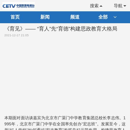
搜索
导航
首页
新闻
频道
全部
《育见》—— “育人”先“育德”构建思政教育大格局
2021-12-17 21:05
本期面对面访谈嘉宾为北京市广渠门中学教育集团总校长李志伟。1
995年，北京市广渠门中学在全国率先创办“宏志班”。发展至今，这
所“好人学校”如何通过“宏志教育”发挥良好示范作用，构建思政育人