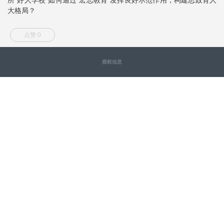
大格局？
点赞 0
授权信息