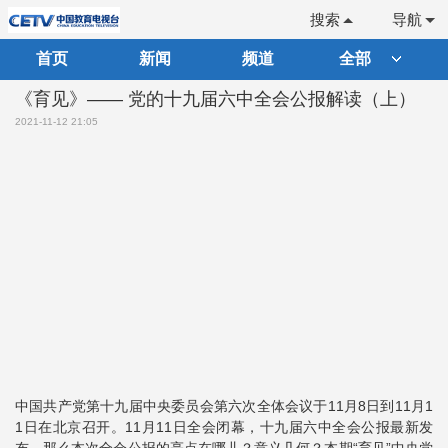
搜索
导航
首页
新闻
频道
全部
《育见》—— 党的十九届六中全会公报解读（上）
2021-11-12 21:05
中国共产党第十九届中央委员会第六次全体会议于11月8日到11月1
1日在北京召开。11月11日全会闭幕，十九届六中全会公报最新发
布，那么本次全会公报的亮点在哪儿？意义几何？本期“育见”中央党