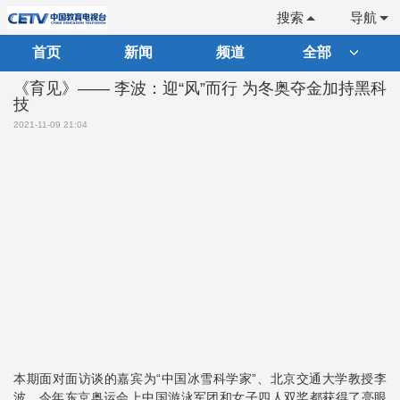
搜索
导航
首页
新闻
频道
全部
《育见》—— 李波：迎“风”而行 为冬奥夺金加持黑科
技
2021-11-09 21:04
本期面对面访谈的嘉宾为“中国冰雪科学家”、北京交通大学教授李
波。今年东京奥运会上中国游泳军团和女子四人双桨都获得了亮眼