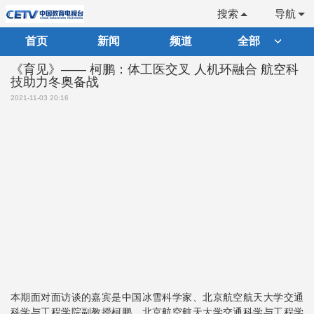
搜索
导航
首页
新闻
频道
全部
《育见》—— 柯鹏：体工医交叉 人机环融合 航空科
技助力冬奥备战
2021-11-03 20:16
本期面对面访谈的嘉宾是中国冰雪科学家、北京航空航天大学交通
科学与工程学院副教授柯鹏。北京航空航天大学交通科学与工程学