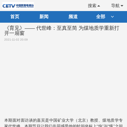
搜索
导航
首页
新闻
频道
全部
《育见》—— 代世峰：至真至简 为煤地质学重新打
开一扇窗
2021-11-02 20:09
本期面对面访谈的嘉宾是中国矿业大学（北京）教授、煤地质学专
家代世峰。本期节目让我们共同感受他的时间坐标上“快”与“慢”之间