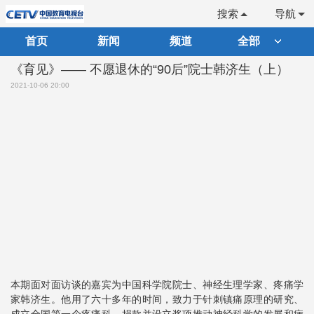
搜索
导航
首页
新闻
频道
全部
《育见》—— 不愿退休的“90后”院士韩济生（上）
2021-10-06 20:00
本期面对面访谈的嘉宾为中国科学院院士、神经生理学家、疼痛学
家韩济生。他用了六十多年的时间，致力于针刺镇痛原理的研究、
成立全国第一个疼痛科、捐款并设立奖项推动神经科学的发展和病