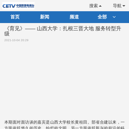
搜索
导航
首页
新闻
频道
全部
《育见》—— 山西大学：扎根三晋大地 服务转型升
级
2021-10-04 20:29
本期面对面访谈的嘉宾是山西大学校长黄桂田。部省合建以来，一
方面依托悠久的历史、灿烂的文明，另一方面依托新兴的前沿的科