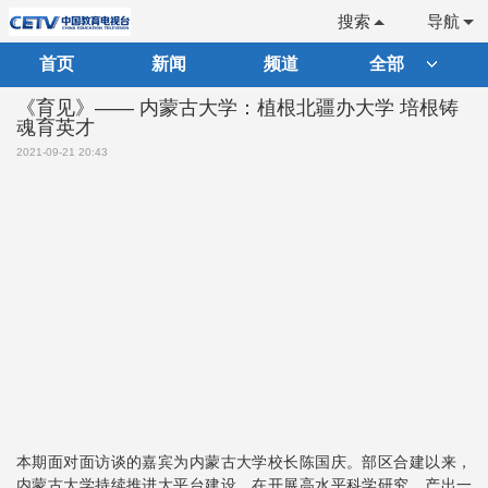
搜索
导航
首页
新闻
频道
全部
《育见》—— 内蒙古大学：植根北疆办大学 培根铸
魂育英才
2021-09-21 20:43
本期面对面访谈的嘉宾为内蒙古大学校长陈国庆。部区合建以来，
内蒙古大学持续推进大平台建设，在开展高水平科学研究、产出一