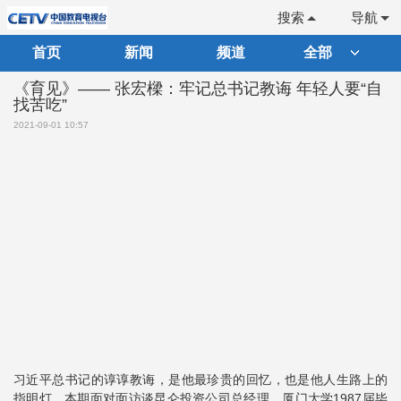
搜索
导航
首页
新闻
频道
全部
《育见》—— 张宏樑：牢记总书记教诲 年轻人要“自
找苦吃”
2021-09-01 10:57
习近平总书记的谆谆教诲，是他最珍贵的回忆，也是他人生路上的
指明灯。本期面对面访谈昆仑投资公司总经理、厦门大学1987届毕