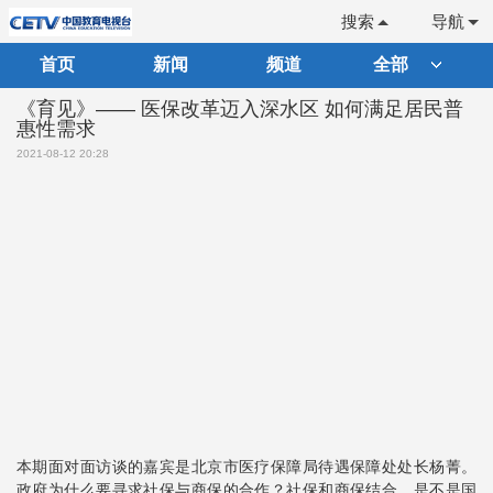
搜索
导航
首页
新闻
频道
全部
《育见》—— 医保改革迈入深水区 如何满足居民普
惠性需求
2021-08-12 20:28
本期面对面访谈的嘉宾是北京市医疗保障局待遇保障处处长杨菁。
政府为什么要寻求社保与商保的合作？社保和商保结合，是不是国