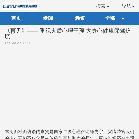
搜索
导航
首页
新闻
频道
全部
《育见》—— 重视灾后心理干预 为身心健康保驾护
航
2021-08-05 12:11
本期面对面访谈的嘉宾是国家二级心理咨询师史宇。灾情带给人们
的冲击可能不仅仅是身体的伤害和财产的损失，更多时候还会出现