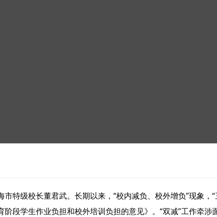
市特级校长董君武。长期以来，“校内减负、校外增负”现象，“
育阶段学生作业负担和校外培训负担的意见》。“双减”工作牵涉