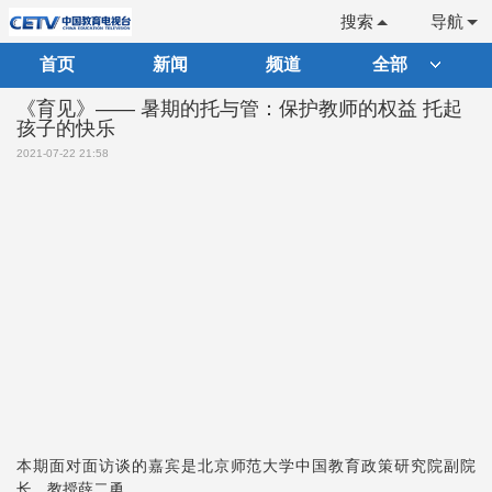
搜索
导航
首页
新闻
频道
全部
《育见》—— 暑期的托与管：保护教师的权益 托起
孩子的快乐
2021-07-22 21:58
本期面对面访谈的嘉宾是北京师范大学中国教育政策研究院副院
长、教授薛二勇。