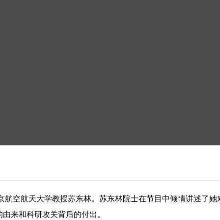
京航空航天大学教授苏东林。苏东林院士在节目中倾情讲述了她
的由来和科研攻关背后的付出。