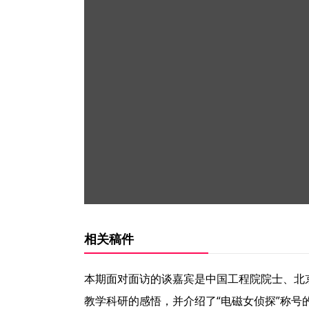
相关稿件
本期面对面访的谈嘉宾是中国工程院院士、北
教学科研的感悟，并介绍了“电磁女侦探”称号