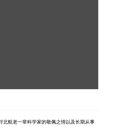
对北航老一辈科学家的敬佩之情以及长期从事