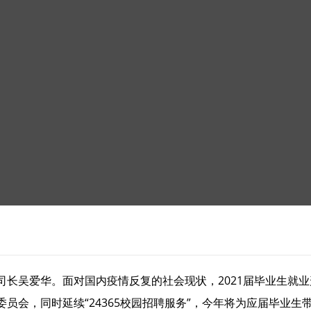
长吴爱华。面对国内疫情反复的社会现状，2021届毕业生就业形
员会，同时延续“24365校园招聘服务”，今年将为应届毕业生