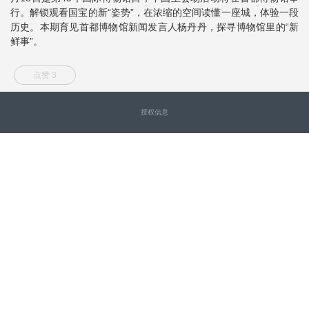
行。解锁观看国宝的新“姿势”，在浓缩的空间读懂一座城，体验一段
历史。本期育见首都博物馆新闻发言人杨丹丹，探寻博物馆里的“新
鲜事”。
点赞 3
授权信息