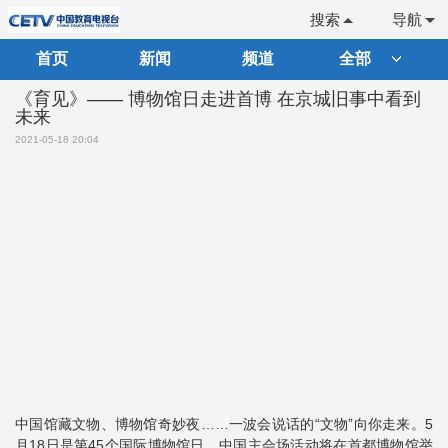
搜索
导航
首页
新闻
频道
全部
《育见》—— 博物馆日走进首博 在京城旧事中看到
未来
2021-05-18 20:04
中国馆藏文物、博物馆奇妙夜……一波会说话的“文物”向你走来。5
月18日是第45个国际博物馆日，中国主会场活动将在首都博物馆举