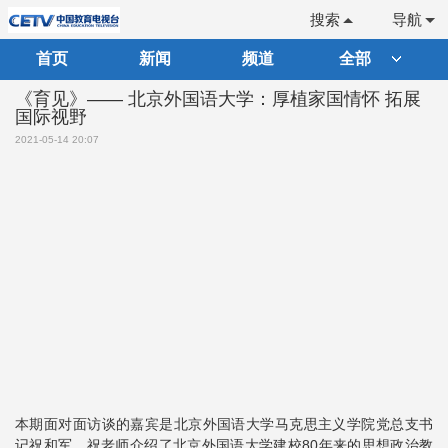
搜索
导航
首页
新闻
频道
全部
《育见》—— 北京外国语大学：厚植家国情怀 拓展
国际视野
2021-05-14 20:07
本期面对面访谈的嘉宾是北京外国语大学马克思主义学院党总支书
记祝和军。祝老师介绍了北京外国语大学建校80年来的思想政治教